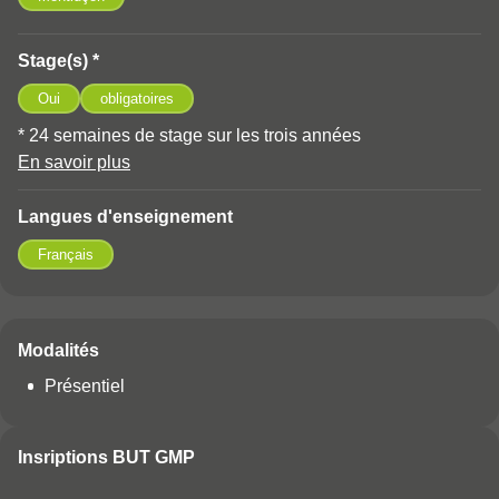
Stage(s) *
Oui
obligatoires
* 24 semaines de stage sur les trois années
En savoir plus
à propos des Stage(s)
Langues d'enseignement
Français
Modalités
Présentiel
Insriptions BUT GMP