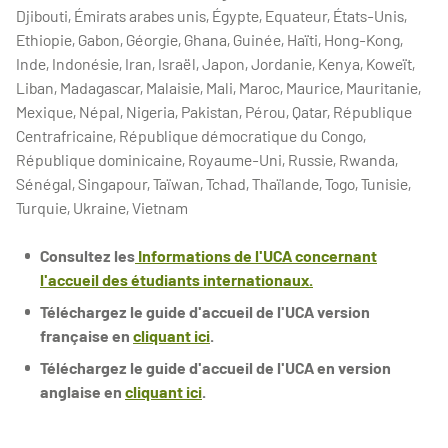
Djibouti, Émirats arabes unis, Égypte, Equateur, États-Unis,
Ethiopie, Gabon, Géorgie, Ghana, Guinée, Haïti, Hong-Kong,
Inde, Indonésie, Iran, Israël, Japon, Jordanie, Kenya, Koweït,
Liban, Madagascar, Malaisie, Mali, Maroc, Maurice, Mauritanie,
Mexique, Népal, Nigeria, Pakistan, Pérou, Qatar, République
Centrafricaine, République démocratique du Congo,
République dominicaine, Royaume-Uni, Russie, Rwanda,
Sénégal, Singapour, Taïwan, Tchad, Thaïlande, Togo, Tunisie,
Turquie, Ukraine, Vietnam
Consultez les
Informations de l'UCA concernant
l'accueil des étudiants internationaux.
Téléchargez le guide d'accueil de l'UCA version
française en
cliquant ici
.
Téléchargez le guide d'accueil de l'UCA en version
anglaise en
cliquant ici
.