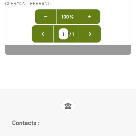
CLERMONT-FERRAND
100 %
/
1
Contacts :