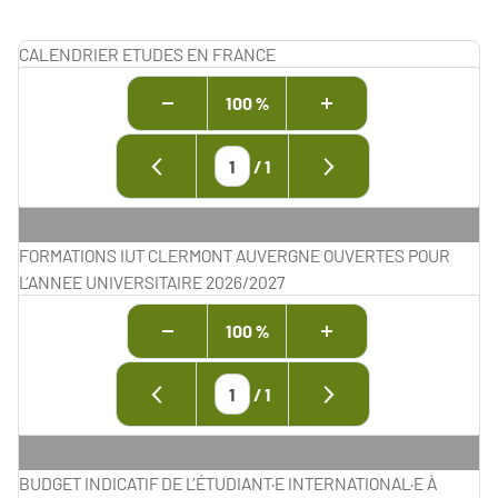
CALENDRIER ETUDES EN FRANCE
100 %
/
1
FORMATIONS IUT CLERMONT AUVERGNE OUVERTES POUR
L’ANNEE UNIVERSITAIRE 2026/2027
100 %
/
1
BUDGET INDICATIF DE L’ÉTUDIANT·E INTERNATIONAL·E À