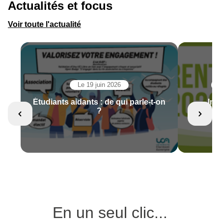
Actualités et focus
Voir toute l'actualité
Le 19 juin 2026
Étudiants aidants : de qui parle-t-on
Ins
?
En un seul clic...