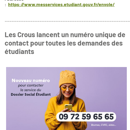
:
https://www.messervices.etudiant.gouv.fr/envole/
______________________________________________________
Les Crous lancent un numéro unique de
contact pour toutes les demandes des
étudiants