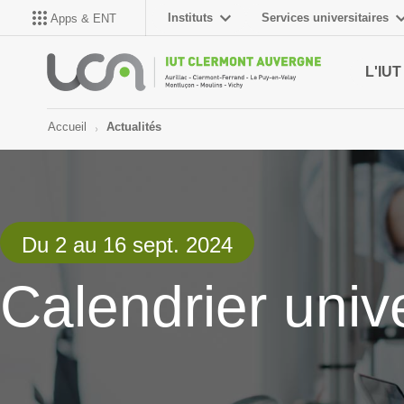
Instituts
Services universitaires
Apps & ENT
L'IUT
Accueil
Actualités
Du 2 au 16 sept. 2024
Calendrier univ