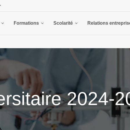
Formations
Scolarité
Relations entrepris
ersitaire 2024-