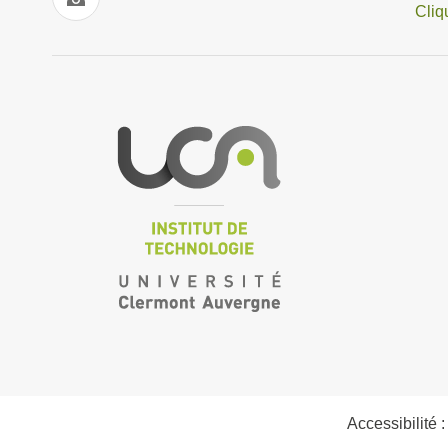
Cliq
Accessibilité 