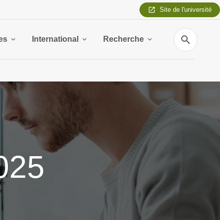
Site de l'université
Recherche
es
International
Recherche
2025