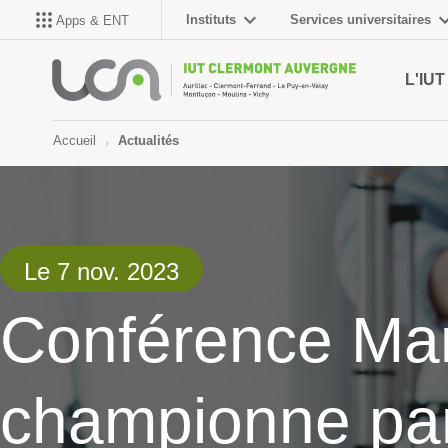
Instituts
Services universitaires
Apps & ENT
L'IUT
Accueil
Actualités
Le 7 nov. 2023
Conférence Mar
championne pa