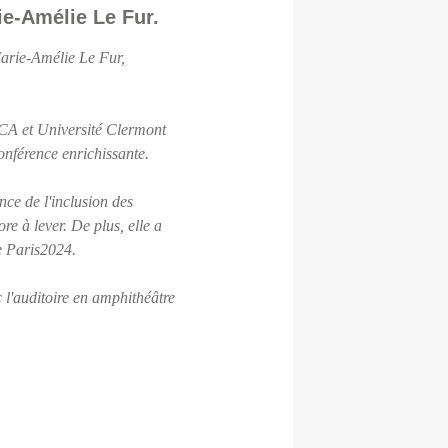
ie-Amélie Le Fur.
Marie-Amélie Le Fur,
UCA et Université Clermont
onférence enrichissante.
ce de l'inclusion des
ore à lever. De plus, elle a
de Paris2024.
 l'auditoire en amphithéâtre