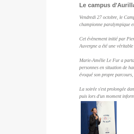
Le campus d'Aurill
Vendredi 27 octobre, le Camp
championne paralympique et 
Cet évènement initié par Pi
Auvergne a été une véritable 
Marie-Amélie Le Fur a partag
personnes en situation de hand
évoqué son propre parcours, l
La soirée s'est prolongée da
puis lors d'un moment inform