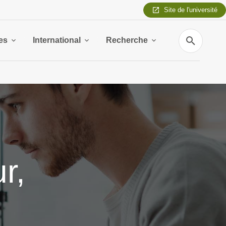
Site de l'université
Recherche
es
International
Recherche
r,