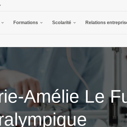
Formations
Scolarité
Relations entrepris
ie-Amélie Le Fu
ralympique