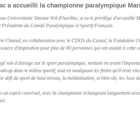
ac a accueilli la championne paralympique Mar
us Universitaire Simone Veil d'Aurillac, a eu le privilège d'accueillir 
Présidente du Comité Paralympique et Sportif Français.
erre Chanal, en collaboration avec le CDOS du Cantal, la Fondation 
source d'inspiration pour plus de 80 personnes qui ont assisté à cette c
é son éclairage sur le sport paralympique, mettant en avant l'importan
icap dans le milieu sportif, tout en soulignant les freins qu'il reste enc
e défi du sport de haut niveau, la médiatisation, et bien sûr, les Jeux 
ns un esprit convivial, avec la championne échangeant longuement avec
el.