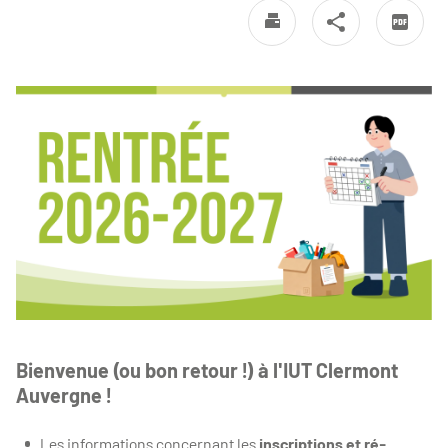
Bienvenue (ou bon retour !) à l'IUT Clermont
Auvergne !
Les informations concernant les
inscriptions et ré-