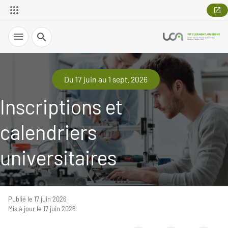
Recherche
Du 17 juin au 1 sept. 2026
Inscriptions et
calendriers
universitaires
Publié le 17 juin 2026
Mis à jour le 17 juin 2026