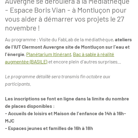
Auvergne se déroulera à la Médiathèque
- Espace Boris Vian - à Montluçon pour
vous aider à démarrer vos projets le 27
novembre !
Au programme : Visite du FabLab de la médiathèque,
ateliers
de l'IUT Clermont Auvergne site de Montluçon sur l'eau et
l'énergie
,
Planétarium Itinérant
,
Bac à sable à réalité
augmentée (BASILE)
et encore plein d'autres surprises...
Le programme détaillé sera transmis fin octobre aux
participants.
Les inscriptions se font en ligne dans la limite du nombre
de places disponibles :
- Accueils de loisirs et Maison de l'enfance de 14h à 16h-
MJC
- Espaces jeunes et familles de 16h à 18h