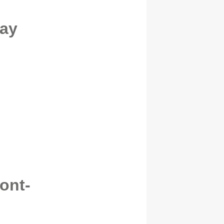
lay
ont-