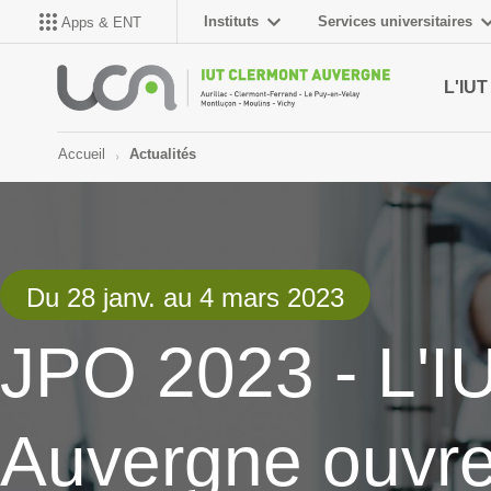
Instituts
Services universitaires
Apps & ENT
L'IUT
Accueil
Actualités
Du 28 janv. au 4 mars 2023
JPO 2023 - L'I
Auvergne ouvre