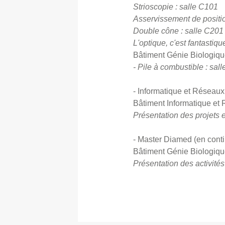
Strioscopie : salle C101
Asservissement de positio
Double cône : salle C201
L'optique, c'est fantastiq
Bâtiment Génie Biologiqu
- Pile à combustible : sal
- Informatique et Réseau
Bâtiment Informatique e
Présentation des projets e
- Master Diamed (en cont
Bâtiment Génie Biologiq
Présentation des activité