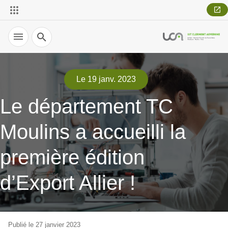
Recherche
Le 19 janv. 2023
Le département TC
Moulins a accueilli la
première édition
d’Export Allier !
Publié le 27 janvier 2023