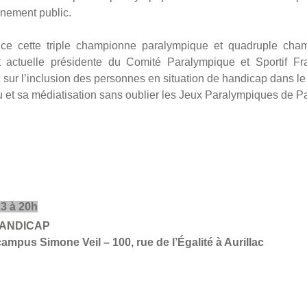
inement public.
ce cette triple championne paralympique et quadruple cha
actuelle présidente du Comité Paralympique et Sportif Fr
ur l’inclusion des personnes en situation de handicap dans le m
 et sa médiatisation sans oublier les Jeux Paralympiques de P
3 à 20h
HANDICAP
ampus Simone Veil – 100, rue de l’Égalité à Aurillac