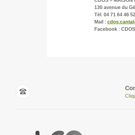
CDOS – MAISON
130 avenue du Gén
Tél. 04 71 64 46 5
Mail :
cdos.canta
Facebook : CDOS
Con
Cliq