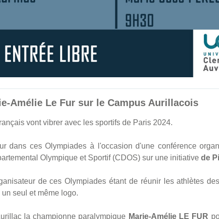
e-Amélie Le Fur sur le Campus Aurillacois
ançais vont vibrer avec les sportifs de Paris 2024.
our dans ces Olympiades à l'occasion d'une conférence orga
rtemental Olympique et Sportif (CDOS) sur une initiative
de P
anisateur de ces Olympiades étant de réunir les athlètes d
 un seul et même logo.
urillac la championne paralympique
Marie-Amélie LE FUR
po