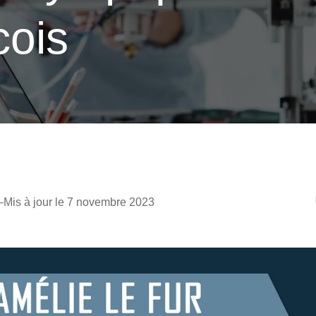
cois
–
Mis à jour le 7 novembre 2023