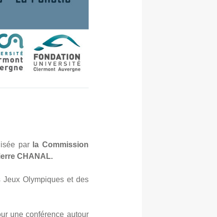
nisée par
la Commission
ierre CHANAL.
es Jeux Olympiques et des
ur une conférence autour