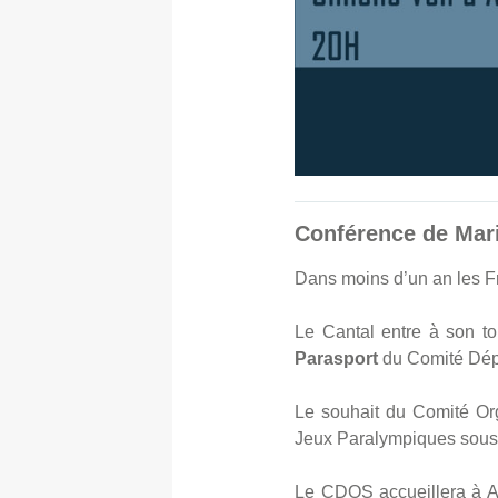
Conférence de Mari
Dans moins d’un an les Fr
Le Cantal entre à son t
Parasport
du Comité Dépa
Le souhait du Comité Org
Jeux Paralympiques sous
Le CDOS accueillera à A