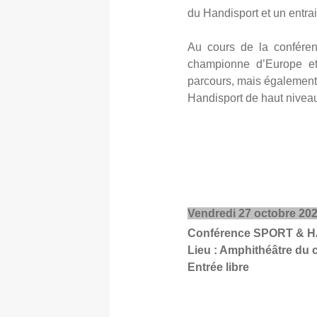
du Handisport et un entra
Au cours de la conféren
championne d’Europe et 
parcours, mais également s
Handisport de haut niveau
Vendredi 27 octobre 202
Conférence SPORT & 
Lieu : Amphithéâtre du c
Entrée libre