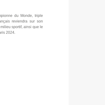
mpionne du Monde, triple
ançais reviendra sur son
ilieu sportif, ainsi que le
aris 2024.