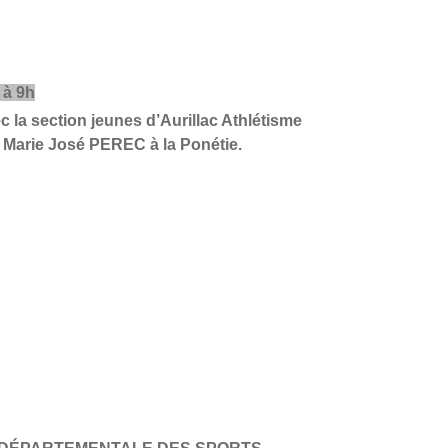
 à 9h
 la section jeunes d’Aurillac Athlétisme
e Marie José PEREC à la Ponétie.