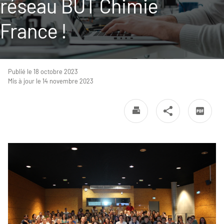
réseau BUT Chimie
France !
Publié le 18 octobre 2023
Mis à jour le 14 novembre 2023