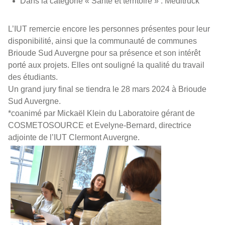
Dans la catégorie « Santé et territoire » : Méditruck
L’IUT remercie encore les personnes présentes pour leur
disponibilité, ainsi que la communauté de communes
Brioude Sud Auvergne pour sa présence et son intérêt
porté aux projets. Elles ont souligné la qualité du travail
des étudiants.
Un grand jury final se tiendra le 28 mars 2024 à Brioude
Sud Auvergne.
*coanimé par Mickaël Klein du Laboratoire gérant de
COSMETOSOURCE et Evelyne-Bernard, directrice
adjointe de l’IUT Clermont Auvergne.