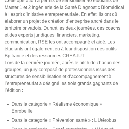
Cette opération a permis de sensibiliser 40 étudiants de
Master 1 et 2 Ingénierie de la Santé Diagnostic Biomédical
à l’esprit d’initiative entrepreneuriale. En effet, ils ont dû
élaborer un projet de création d’entreprise ancré dans le
territoire brivadois. Durant les deux journées, des coachs
et des experts juridiques, financiers, marketing,
communication, RSE les ont accompagné et aidé. Les
étudiants ont également eu à leur disposition des outils
Bpifrance et des ressources CREA-IUT.
Lors de la dernière journée, après le pitch de chacun des
groupes, un jury composé de professionnels issus des
structures de sensibilisation et d’accompagnement à
l’entrepreneuriat a désigné les trois grands gagnants de
l’édition :
Dans la catégorie « Réalisme économique » :
Enrobeille
Dans la catégorie « Prévention santé » : L’Utérobus