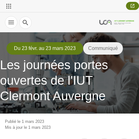
Recherche
Du 23 févr. au 23 mars 2023
Communiqué
Les journées portes
ouvertes de l'IUT
Clermont Auvergne
Publié le 1 mars 2023
Mis à jour le 1 mars 2023