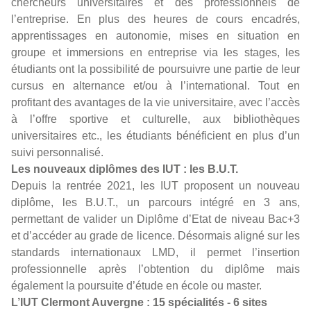
chercheurs universitaires et des professionnels de
l’entreprise. En plus des heures de cours encadrés,
apprentissages en autonomie, mises en situation en
groupe et immersions en entreprise via les stages, les
étudiants ont la possibilité de poursuivre une partie de leur
cursus en alternance et/ou à l’international. Tout en
profitant des avantages de la vie universitaire, avec l’accès
à l’offre sportive et culturelle, aux bibliothèques
universitaires etc., les étudiants bénéficient en plus d’un
suivi personnalisé.
Les nouveaux diplômes des IUT : les B.U.T.
Depuis la rentrée 2021, les IUT proposent un nouveau
diplôme, les B.U.T., un parcours intégré en 3 ans,
permettant de valider un Diplôme d’Etat de niveau Bac+3
et d’accéder au grade de licence. Désormais aligné sur les
standards internationaux LMD, il permet l’insertion
professionnelle après l’obtention du diplôme mais
également la poursuite d’étude en école ou master.
L’IUT Clermont Auvergne : 15 spécialités - 6 sites