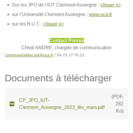
Sur les JPO de l’IUT Clermont Auvergne :
cliquer ici
sur l’Université Clermont Auvergne :
www.uca.fr
sur les B.U.T. :
cliquer ici
Contact Presse
Chloé ANDRE, chargée de communication
Communication.iut@uca.fr
/ 04 73 17 70 23
Documents à télécharger
(
PDF
,
CP_JPO_IUT-
282
Clermont_Auvergne_2023_fév_mars.pdf
Ko
)