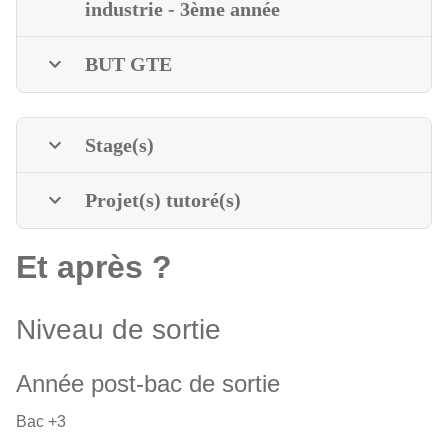
industrie - 3ème année
BUT GTE
Stage(s)
Projet(s) tutoré(s)
Et après ?
Niveau de sortie
Année post-bac de sortie
Bac +3