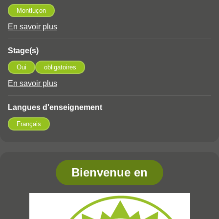
Montluçon
En savoir plus
à propos des Lieu(x) de la formation
Stage(s)
Oui
obligatoires
En savoir plus
à propos des Stage(s)
Langues d'enseignement
Français
Bienvenue en