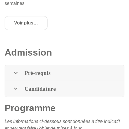
semaines.
Voir plus
de détails
Admission
Pré-requis
Candidature
Programme
Les informations ci-dessous sont données à titre indicatif
et peuvent faire l'objet de mises à jour.