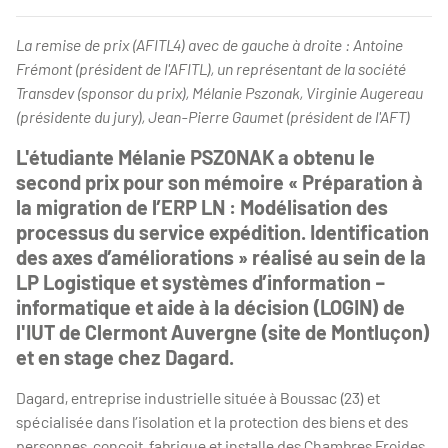
La remise de prix (AFITL4) avec de gauche à droite : Antoine
Frémont (président de l'AFITL), un représentant de la société
Transdev (sponsor du prix), Mélanie Pszonak, Virginie Augereau
(présidente du jury), Jean-Pierre Gaumet (président de l'AFT)
L'étudiante Mélanie PSZONAK a obtenu le
second prix pour son mémoire « Préparation à
la migration de l’ERP LN : Modélisation des
processus du service expédition. Identification
des axes d’améliorations » réalisé au sein de la
LP Logistique et systèmes d’information –
informatique et aide à la décision (LOGIN) de
l'IUT de Clermont Auvergne (site de Montluçon)
et en stage chez Dagard.
Dagard, entreprise industrielle située à Boussac (23) et
spécialisée dans l’isolation et la protection des biens et des
personnes, conçoit, fabrique et installe des Chambres Froides,