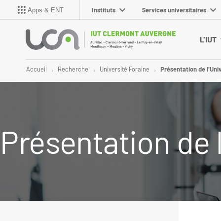
Instituts
Services universitaires
Apps & ENT
L'IUT
Accueil
Recherche
Université Foraine
Présentation de l'Uni
Présentation de 