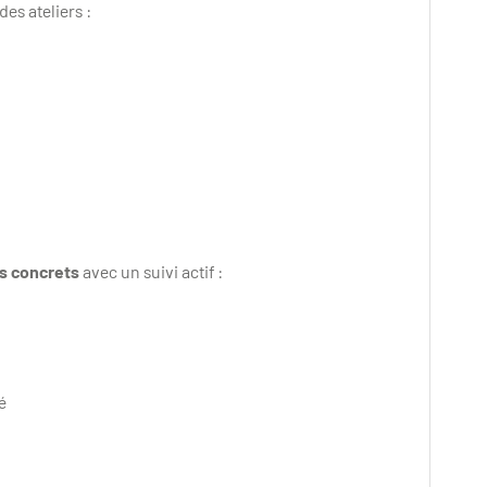
es ateliers :
s concrets
avec un suivi actif :
té