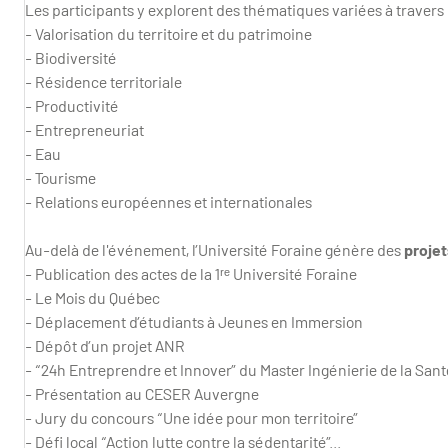
Les participants y explorent des thématiques variées à travers d
- Valorisation du territoire et du patrimoine
- Biodiversité
- Résidence territoriale
- Productivité
- Entrepreneuriat
- Eau
- Tourisme
- Relations européennes et internationales
Au-delà de l'événement, l’Université Foraine génère des
projet
- Publication des actes de la 1ʳᵉ Université Foraine
- Le Mois du Québec
- Déplacement d’étudiants à Jeunes en Immersion
- Dépôt d’un projet ANR
- “24h Entreprendre et Innover” du Master Ingénierie de la San
- Présentation au CESER Auvergne
- Jury du concours “Une idée pour mon territoire”
- Défi local “Action lutte contre la sédentarité”...