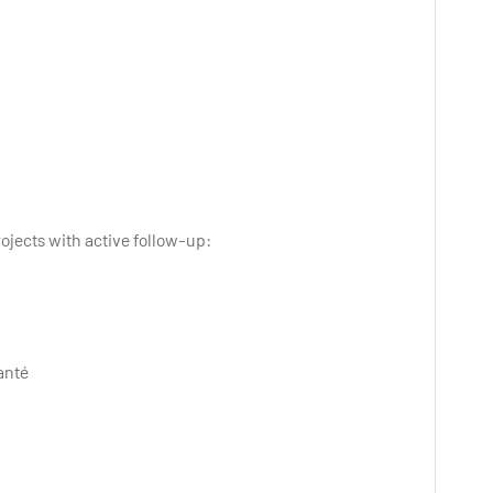
ojects with active follow-up:
Santé