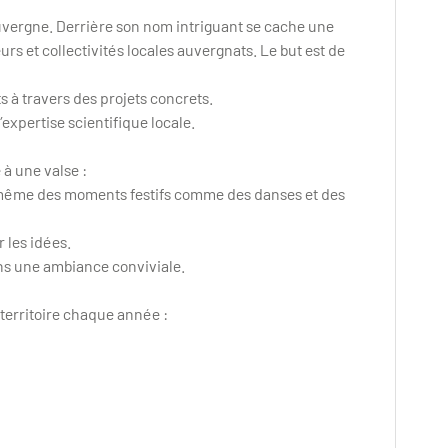
-Auvergne. Derrière son nom intriguant se cache une
rs et collectivités locales auvergnats. Le but est de
ts à travers des projets concrets.
expertise scientifique locale.
 à une valse :
et même des moments festifs comme des danses et des
 les idées.
ans une ambiance conviviale.
territoire chaque année :