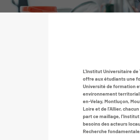
L’Institut Universitaire d
offre aux étudiants une f
Université de formation e
environnement territorial 
en-Velay, Montluçon, Moul
Loire et de l’Allier, chac
part ce maillage, l’Instit
besoins des acteurs locau
Recherche fondamentale, a