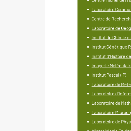
Laboratoire Commun
Centre de Recherche
Laboratoire de Géo
Institut de Chimie 
Institut Génétique
Institut d'Histoire 
Imagerie Moléculair
Institut Pascal (IP)
Laboratoire de Mété
Laboratoire d'Infor
Laboratoire de Mat
Laboratoire Microo
Laboratoire de Phys
Microbiologie Envir