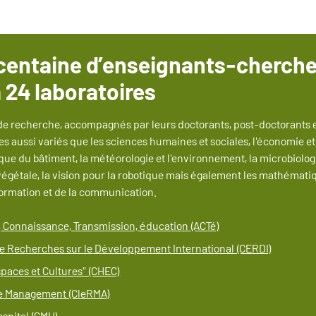
 centaine d’enseignants-cherche
 24 laboratoires
e recherche, accompagnés par leurs doctorants, post-doctorants e
 aussi variés que les sciences humaines et sociales, l'économie et l
ue du bâtiment, la météorologie et l'environnement, la microbiologie
végétale, la vision pour la robotique mais également les mathématiq
nformation et de la communication.
é, Connaissance, Transmission, éducation (ACTé)
de Recherches sur le Développement International (CERDI)
spaces et Cultures" (CHEC)
e Management (CleRMA)
ospital (CMH)