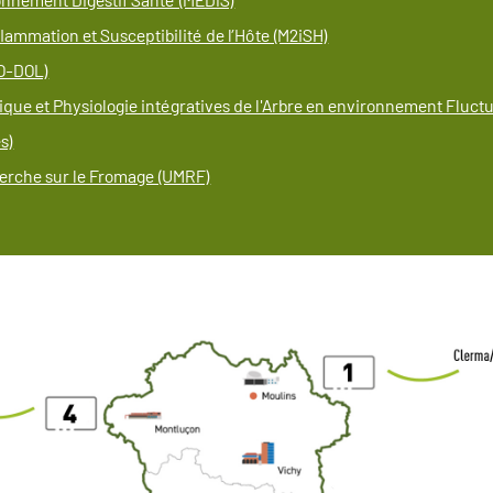
flammation et Susceptibilité de l’Hôte (M2iSH)
O-DOL)
ique et Physiologie intégratives de l'Arbre en environnement Fluctu
es)
erche sur le Fromage (UMRF)