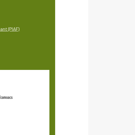
ant (PIAF)