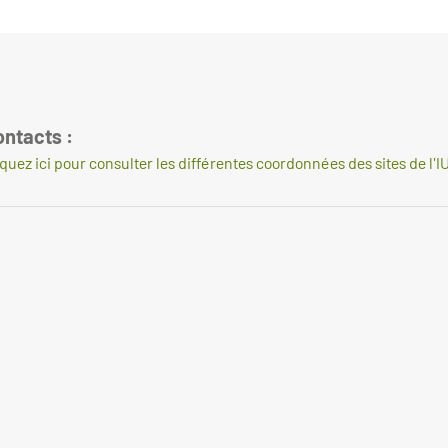
ontacts :
iquez ici pour consulter les différentes coordonnées des sites de l'I