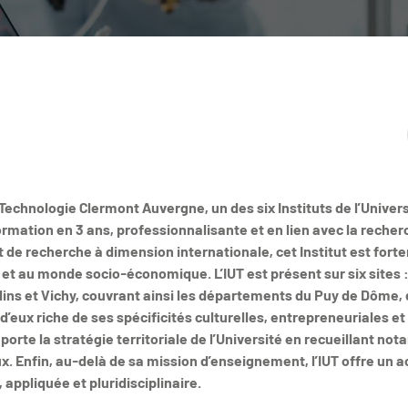
e Technologie Clermont Auvergne, un des six Instituts de l’Unive
ormation en 3 ans, professionnalisante et en lien avec la recher
t de recherche à dimension internationale, cet Institut est for
et au monde socio‑économique. L’IUT est présent sur six sites : 
ins et Vichy, couvrant ainsi les départements du Puy de Dôme, 
un d’eux riche de ses spécificités culturelles, entrepreneuriales
ut porte la stratégie territoriale de l’Université en recueillant n
x. Enfin, au-delà de sa mission d’enseignement, l’IUT offre un 
ppliquée et pluridisciplinaire.