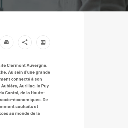
rsité Clermont Auvergne,
che. Au sein d’une grande
tement connecté à son
Aubière, Aurillac, le Puy-
du Cantal, de la Haute-
 et socio-économiques. De
otamment souhaits et
accès au monde de la