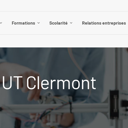
Formations
Scolarité
Relations entreprises
'IUT Clermont