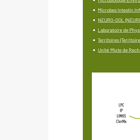
Microbes Intestin In
NEURO-DOL (NEUR
Laboratoire de Phys
Territoires (Territoir
Unité Mixte de Rech