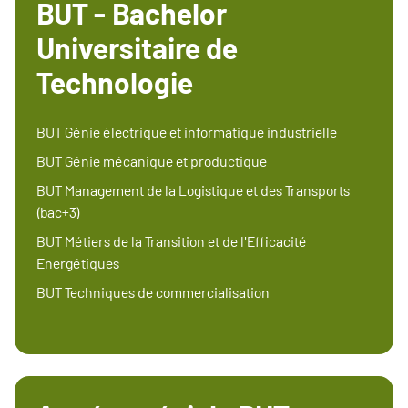
BUT - Bachelor
Universitaire de
Technologie
BUT Génie électrique et informatique industrielle
BUT Génie mécanique et productique
BUT Management de la Logistique et des Transports
(bac+3)
BUT Métiers de la Transition et de l'Efficacité
Energétiques
BUT Techniques de commercialisation